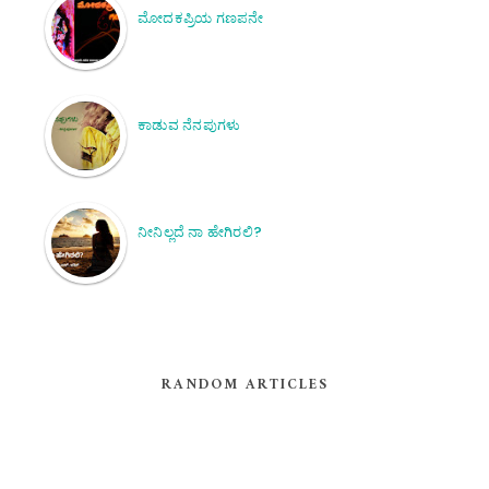
ಮೋದಕಪ್ರಿಯ ಗಣಪನೇ
ಕಾಡುವ ನೆನಪುಗಳು
ನೀನಿಲ್ಲದೆ ನಾ ಹೇಗಿರಲಿ?
RANDOM ARTICLES