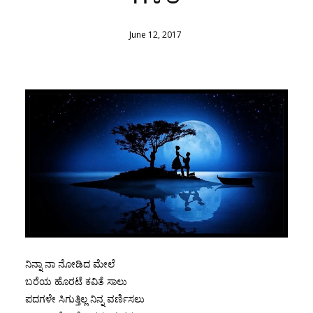
June
12
,
2017
ನಿನ್ನಾ ನಾ ನೋಡಿದ ಮೇಲೆ
ಬರೆಯ ಹೊರಟೆ ಕವಿತೆ ಸಾಲು
ಪದಗಳೇ ಸಿಗುತ್ತಿಲ್ಲ ನಿನ್ನ ವರ್ಣಿಸಲು