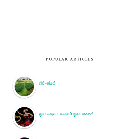
POPULAR ARTICLES
ನೆರೆ-ಹೊರೆ
ಜ್ಞಾನಸುಧಾ - ಕುಮಾರಿ ಜ್ಞಾನ ಐತಾಳ್