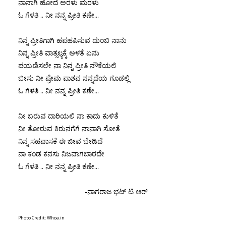
ನಾನಾಗಿ ಹೋದೆ ಅರಳು ಮರಳು
ಓ ಗೆಳತಿ .. ನೀ ನನ್ನ ಪ್ರೀತಿ ಕಣೇ...
ನಿನ್ನ ಪ್ರೀತಿಗಾಗಿ ಹಪಹಪಿಸುವ ದುಂಬಿ ನಾನು
ನಿನ್ನ ಪ್ರೀತಿ ವಾತ್ಸಲ್ಯಕ್ಕೆ ಅಳತೆ ಏನು
ಪಯಣಿಸಲೇ ನಾ ನಿನ್ನ ಪ್ರೀತಿ ನೌಕೆಯಲಿ
ಬೀಸು ನೀ ಪ್ರೇಮ ಪಾಶವ ನನ್ನದೆಯ ಗೂಡಲ್ಲಿ
ಓ ಗೆಳತಿ .. ನೀ ನನ್ನ ಪ್ರೀತಿ ಕಣೇ...
ನೀ ಬರುವ ದಾರಿಯಲಿ ನಾ ಕಾದು ಕುಳಿತೆ
ನೀ ತೋರುವ ಕಿರುನಗೆಗೆ ನಾನಾಗಿ ಸೋತೆ
ನಿನ್ನ ಸಹವಾಸಕೆ ಈ ಜೀವ ಬೇಡಿದೆ
ನಾ ಕಂಡ ಕನಸು ನಿಜವಾಗಬಾರದೇ
ಓ ಗೆಳತಿ .. ನೀ ನನ್ನ ಪ್ರೀತಿ ಕಣೇ...
-ನಾಗರಾಜ ಭಟ್ ಟಿ ಆರ್
Photo Credit: Whoa.in