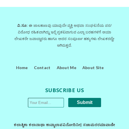
ವಿ.ಸೂ:
ಈ ಜಾಲತಾಣವು ಯಾವುದೇ ವ್ಯಕ್ತಿ ಅಥವಾ ಸಂಘಟನೆಯ ಪರ/
ವಿರೋಧ ರಹಿತವಾಗಿದ್ದು ಇಲ್ಲಿ ಪ್ರಕಟವಾಗುವ ಎಲ್ಲಾ ಬರಹಗಳಿಗೆ ಆಯಾ
ಲೇಖಕರೇ ಜವಾಬ್ದಾರರು ಹಾಗೂ ಅದರ ಸಂಪೂರ್ಣ ಹಕ್ಕುಗಳು ಲೇಖಕರದ್ದೇ
ಆಗಿರುತ್ತದೆ.
Home
Contact
About Me
About Site
SUBSCRIBE US
ಕಲಾತ್ಮಿಕಾ ಕಲಾನಾಥಾ ಕಾವ್ಯಾಲಾಪವಿನೋದಿನೀ| ಸಚಾಮರರಮಾವಾಣೀ