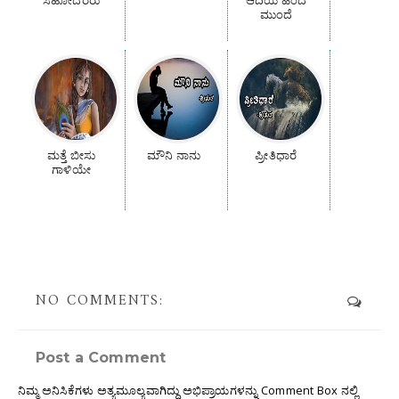
ಮುಂದೆ
ಮತ್ತೆ ಬೀಸು
ಮೌನಿ ನಾನು
ಪ್ರೀತಿಧಾರೆ
ಗಾಳಿಯೇ
NO COMMENTS:
Post a Comment
ನಿಮ್ಮ ಅನಿಸಿಕೆಗಳು ಅತ್ಯಮೂಲ್ಯವಾಗಿದ್ದು ಅಭಿಪ್ರಾಯಗಳನ್ನು Comment Box ನಲ್ಲಿ