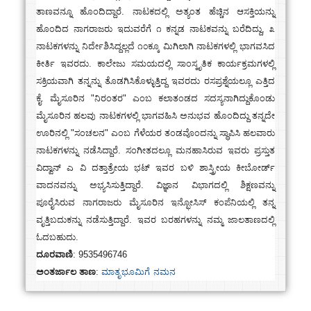
ತಾಣವನ್ನೂ ಹೊಂದಿದ್ದಾರೆ. ನಾಟಕದಲ್ಲಿ ಅತ್ಯಂತ ಹೆಚ್ಚಿನ ಆಸಕ್ತಿಯನ್ನು
ಹೊಂದಿದ ನಾಗರಾಜರು ಇದುವರೆಗೆ ೧ ಕನ್ನಡ ನಾಟಕವನ್ನು ಬರೆದಿದ್ದು, ೩
ನಾಟಕಗಳನ್ನು ನಿರ್ದೇಶಿಸಿದ್ದಲ್ಲದೆ ೧೦ಕ್ಕೂ ಮಿಗಿಲಾಗಿ ನಾಟಕಗಳಲ್ಲಿ ಭಾಗವಸಿದ
ಕೀರ್ತಿ ಇವರದು. ಕಾಲೇಜು ಸಮಯದಲ್ಲಿ ಸಾಂಸ್ಕೃತಿಕ ಕಾರ್ಯಕ್ರಮಗಳಲ್ಲಿ
ಸಕ್ರಿಯವಾಗಿ ತನ್ನನ್ನು ತೊಡಗಿಸಿಕೊಳ್ಳುತ್ತಿದ್ದ ಇವರದು ರಸಪ್ರಶ್ನೆಯಲ್ಲೂ ಎತ್ತಿದ
ಕೈ. ಮೈಸೂರಿನ "ನಿರಂತರ" ಎಂಬ ಕಲಾತಂಡದ ಸದಸ್ಯನಾಗಿದ್ದುಕೊಂಡು
ಮೈಸೂರಿನ ಹಲವು ನಾಟಕಗಳಲ್ಲಿ ಭಾಗವಹಿಸಿ ಅನುಭವ ಹೊಂದಿದ್ದು ತನ್ನದೇ
ಊರಿನಲ್ಲಿ "ಸಂಚಲನ" ಎಂಬ ಗೆಳೆಯರ ತಂಡವೊಂದನ್ನು ಸ್ಥಾಪಿಸಿ ಹಲವಾರು
ನಾಟಕಗಳನ್ನು ನಡೆಸಿದ್ದಾರೆ. ಸಂಗೀತದಲ್ಲೂ ಮನಹಾಸಿರುವ ಇವರು ಪ್ರಸ್ತುತ
ವಿದ್ವಾನ್ ಎ ವಿ ದತ್ತಾತ್ರೇಯ ಭಟ್ ಇವರ ಬಳಿ ಶಾಸ್ತ್ರೀಯ ಕೀಬೋರ್ಡ್
ವಾದನವನ್ನು ಅಭ್ಯಸಿಸುತ್ತಿದ್ದಾರೆ. ವಿಜ್ಞಾನ ವಿಭಾಗದಲ್ಲಿ ಶಿಕ್ಷಣವನ್ನು
ಪೂರೈಸಿರುವ ನಾಗರಾಜರು ಮೈಸೂರಿನ ಇನ್ಫೋಸಿಸ್ ಕಂಪೆನಿಯಲ್ಲಿ ತನ್ನ
ವೃತ್ತಿಬದುಕನ್ನು ನಡೆಸುತ್ತಿದ್ದಾರೆ. ಇವರ ಬರಹಗಳನ್ನು ನಮ್ಮ ಜಾಲತಾಣದಲ್ಲಿ
ಓದಬಹುದು.
ದೂರವಾಣಿ
: 9535496746
ಅಂತರ್ಜಾಲ ತಾಣ
:
ಮಾತೃಭೂಮಿಗೆ ನಮನ