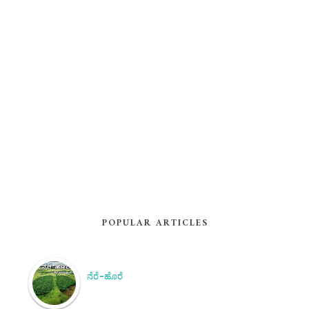
POPULAR ARTICLES
ನೆರೆ-ಹೊರೆ