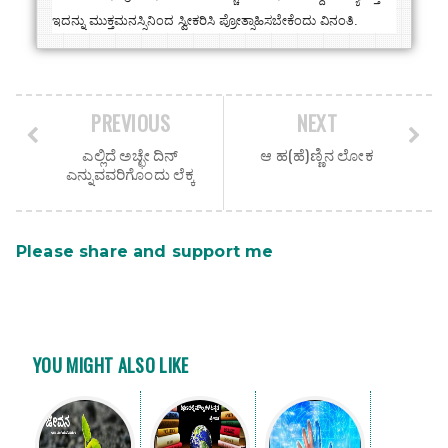
ಇದನ್ನು ಮುಕ್ತಮನಸ್ಸಿನಿಂದ ಸ್ವೀಕರಿಸಿ ಪ್ರೋತ್ಸಾಹಿಸಬೇಕೆಂದು ವಿನಂತಿ.
PREVIOUS
NEXT
ಎಲ್ಲಿದೆ ಅಚ್ಛೇ ದಿನ್
ಆ ಹ(ಹೆ)ಣ್ಣಿನ ಲೋಕ
ಎನ್ನುವವರಿಗೊಂದು ಲೆಕ್ಕ
Please share and support me
YOU MIGHT ALSO LIKE