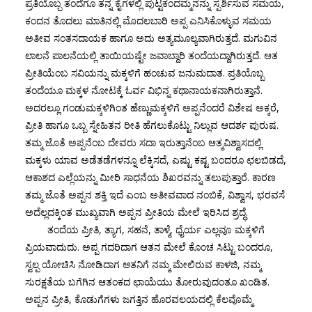
ಪ್ರತಿಯೊಬ್ಬ ತಂದೆಗೂ ತನ್ನ ಕೈಗಳಲ್ಲಿ ಪುಟ್ಟಕಂದಮ್ಮನನ್ನು ಸ್ಪರ್ಶಿಸುವ ಸಮಯ,
ಕಂದನ ತೊದಲು ಮಾತಿನಲ್ಲಿ ಮೊದಲಬಾರಿ ಅಪ್ಪ ಎನಿಸಿಕೊಳ್ಳುವ ಸಮಯ
ಅತೀವ ಸಂತಸದಾಯಕ ಹಾಗೂ ಅದು ಅತ್ಯಮೂಲ್ಯವಾಗಿರುತ್ತದೆ. ಮಗುವಿನ
ಲಾಲನೆ ಪಾಲನೆಯಲ್ಲಿ ತಾಯಿಯಷ್ಟೇ ಜವಾಬ್ದಾರಿ ತಂದೆಯದ್ದಾಗಿರುತ್ತದೆ. ಆತ
ಪ್ರೀತಿಯೆಂಬ ಸವಿಯನ್ನು ಮಕ್ಕಳಿಗೆ ಹಂಚುವ ಜನುಮದಾತ. ಪ್ರತಿಯೊಬ್ಬ
ತಂದೆಯೂ ಮಕ್ಕಳ ನೋಟಕ್ಕೆ ಓರ್ವ ವಿಭಿನ್ನ ಕಥಾನಾಯಕನಾಗಿರುತ್ತಾನೆ.
ಅದರಲ್ಲೂ ಗಂಡುಮಕ್ಕಳಿಗಿಂತ ಹೆಣ್ಣುಮಕ್ಕಳಿಗೆ ಅಪ್ಪನೆಂದರೆ ವಿಶೇಷ ಅಕ್ಕರೆ,
ಪ್ರೀತಿ ಹಾಗೂ ಒಬ್ಬ ಸ್ನೇಹಿತನ ರೀತಿ ಹೆಗಲುಕೊಟ್ಟು ನಿಲ್ಲುವ ಆದರ್ಶ ಪುರುಷ.
ತಮ್ಮ ಜೊತೆ ಅಪ್ಪನೆಂಬ ದೇವರು ಸದಾ ಇರುತ್ತಾನೆಂಬ ಆತ್ಮವಿಶ್ವಾಸದಲ್ಲಿ
ಮಕ್ಕಳು ಯಾವ ಅಡೆತಡೆಗಳನ್ನೂ ಲೆಕ್ಕಿಸದೆ, ಎಷ್ಟು ಕಷ್ಟ ಬಂದರೂ ಛಲಬಿಡದೆ,
ಆಕಾಶದ ಎಲ್ಲೆಯನ್ನು ಮೀರಿ ಸಾಧನೆಯ ಶಿಖರವನ್ನು ತಲುಪುತ್ತಾರೆ. ಕಾರಣ
ತಮ್ಮ ಜೊತೆ ಅಪ್ಪನ ಶಕ್ತಿ ಇದೆ ಎಂಬ ಅತೀವವಾದ ನಂಬಿಕೆ, ವಿಶ್ವಾಸ, ಭರವಸೆ
ಅದೆಲ್ಲದಕ್ಕಿಂತ ಮುಖ್ಯವಾಗಿ ಅಪ್ಪನ ಪ್ರೀತಿಯ ಮೇಲೆ ಇರಿಸಿದ ಶ್ರದ್ಧೆ.
ತಂದೆಯ ಪ್ರೀತಿ, ತ್ಯಾಗ, ಸಹನೆ, ತಾಳ್ಮೆ, ಧೈರ್ಯ ಎಲ್ಲವೂ ಮಕ್ಕಳಿಗೆ
ಪ್ರಿಯವಾದುದು. ಅಪ್ಪ ಗದರಿದಾಗ ಆತನ ಮೇಲೆ ಕೊಂಚ ಸಿಟ್ಟು ಬಂದರೂ,
ಸ್ವಲ್ಪ ಯೋಚಿಸಿ ನೋಡಿದಾಗ ಆತನಿಗೆ ನಮ್ಮ ಮೇಲಿರುವ ಕಾಳಜಿ, ನಮ್ಮ
ಸುರಕ್ಷತೆಯ ಬಗೆಗಿನ ಆತಂಕದ ಛಾಯೆಯು ತೋರುವುದಂತೂ ಖಂಡಿತ.
ಅಪ್ಪನ ಪ್ರೀತಿ, ಕೊಡುಗೆಗಳು ಜಗತ್ತಿನ ಹೊರವಲಯದಲ್ಲಿ ಕೆಲವೊಮ್ಮೆ