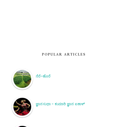
POPULAR ARTICLES
ನೆರೆ-ಹೊರೆ
ಜ್ಞಾನಸುಧಾ - ಕುಮಾರಿ ಜ್ಞಾನ ಐತಾಳ್