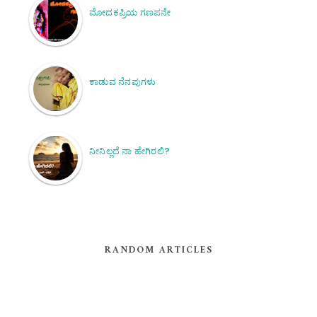
ಮೋದಕಪ್ರಿಯ ಗಣಪನೇ
ಕಾಡುವ ನೆನಪುಗಳು
ನೀನಿಲ್ಲದೆ ನಾ ಹೇಗಿರಲಿ?
RANDOM ARTICLES