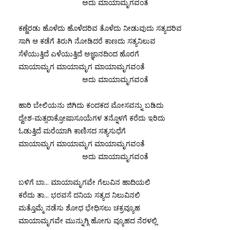
ಅದು ಮಾಯಾಮೃಗವಂತೆ
ಕಣ್ಣೆರಡು ಹೊಳೆದು ಹೊಳೆದರಿವ ತೊಳೆದು ನೀಡುವುದು ಸತ್ಯದರಿವ
ಸಾಗಿ ಆ ಕಡೆಗೆ ತಿರುಗಿ ನೋಡಿದರೆ ಕಾಣದು ಸತ್ಯನಿಲುವ
ಸೆಳೆಯುತ್ತಿದೆ ಎಳೆಯುತ್ತಿದೆ ಅಜ್ಞಾನದಿಂದ ಹೊರಗೆ
ಮಾಯಾಮೃಗ ಮಾಯಾಮೃಗ ಮಾಯಾಮೃಗವಂತೆ
ಅದು ಮಾಯಾಮೃಗವಂತೆ
ಹಾರಿ ಬೇಲಿಯನು ಜಿಗಿದು ಕಂದಕದ ಮೋಸವನ್ನು ಬಡಿದು
ದ್ವೇಶ-ಮತ್ಸರಾಕ್ರೋಷಾಸೂಯೆಗಳ ತನ್ನೊಳಗೆ ಕರೆದು ಇರಿದು
ಓಡುತ್ತಿದೆ ಮರೆಯಾಗಿ ಕಾಣಿಸದ ಸತ್ಯಸುಧೆಗೆ
ಮಾಯಾಮೃಗ ಮಾಯಾಮೃಗ ಮಾಯಾಮೃಗವಂತೆ
ಅದು ಮಾಯಾಮೃಗವಂತೆ
ಬಳಿಗೆ ಬಾ... ಮಾಯಾಮೃಗವೇ ಗೆಲುವಿನ ಹಾದಿಯಲಿ
ಕರೆದು ತಾ... ಭರವಸೆ ದನಿಯ ಸತ್ಯದ ನಿಲುವಿನಲಿ
ಮತ್ತೊಮ್ಮೆ ನಡೆಸು ಶೋಧ ಭೇಧಿಸಲು ಚಕ್ರವ್ಯೂಹ
ಮಾಯಾಮೃಗವೇ ಮುನ್ನುಗ್ಗಿ ಹೋಗು ವ್ಯೂಹದ ನೆರಳಲ್ಲಿ