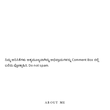
ನಿಮ್ಮ ಅನಿಸಿಕೆಗಳು ಅತ್ಯಮೂಲ್ಯವಾಗಿದ್ದು ಅಭಿಪ್ರಾಯಗಳನ್ನು Comment Box ನಲ್ಲಿ
ಬರೆದು ಪ್ರೋತ್ಸಾಹಿಸಿ. Do not spam.
ABOUT ME