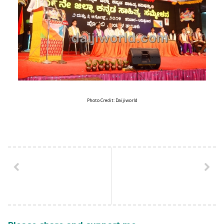
Photo Credit: Daijiworld