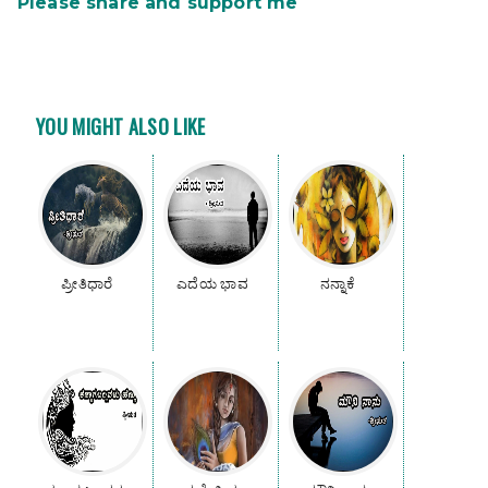
Please share and support me
YOU MIGHT ALSO LIKE
ಪ್ರೀತಿಧಾರೆ
ಎದೆಯ ಭಾವ
ನನ್ನಾಕೆ