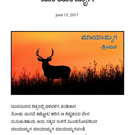
June
13
,
2017
ದೂರದೂರದ ದಿಕ್ಕಿನಲ್ಲಿ ಥಳಪಳಿಸಿ ಕಂಡಿತಾಗ
ನೋಡು ಮನವೆ ಕಣ್ಣೋಟ ಹರಿಸಿ ಆ ದಿಟ್ಟತನದ ವೇಗ
ನುಸುಳುತಿಹುದು ಅದು ಸತ್ಯದ ಸುಳಿಗೆ ಮಿಂಚಿನೋಟದಿಂದ
ಮಾಯಾಮೃಗ ಮಾಯಾಮೃಗ ಮಾಯಾಮೃಗವಂತೆ