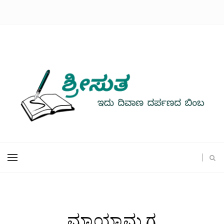
ಮಾಯಾಮೃಗ